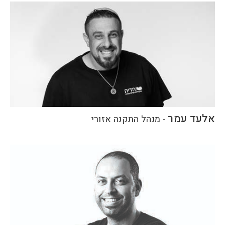
אלעד עמר
-
מנהל התקנה אזורי