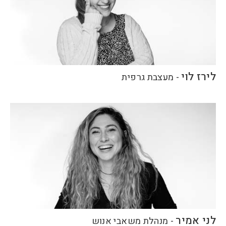
לירז לוי
-
מעצבת גרפית
לני אמיר
-
מנהלת משאבי אנוש