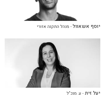
יוסף אשאוול
-
מנהל התקנה אזורי
יעל זית
-
ע. מנכ"ל