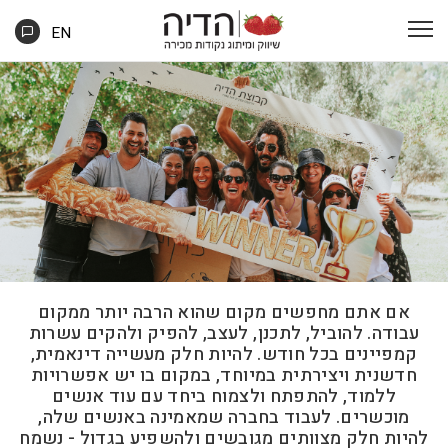
EN
אם אתם מחפשים מקום שהוא הרבה יותר ממקום
עבודה. להוביל, לתכנן, לעצב, להפיק ולהקים עשרות
קמפיינים בכל חודש. להיות חלק מעשייה דינאמית,
חדשנית ויצירתית במיוחד, במקום בו יש אפשרויות
ללמוד, להתפתח ולצמוח ביחד עם עוד אנשים
מוכשרים. לעבוד בחברה שמאמינה באנשים שלה,
להיות חלק מצוותים מגובשים ולהשפיע בגדול - נשמח