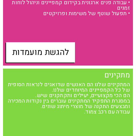
• עבודה פנים ארגונית בקידום קמפיינים וניהול לוחות
זמנים
• תפעול שוטף של משימות ופרויקטים
להגשת מועמדות
מתקינים
המתקינים שלנו הם האנשים שדואגים לנראות הסופית
של כל הקמפיינים המיוחדים שלנו.
הם הכי מקצועיים, יעילים ותקתקנים שיש.
במסגרת התפקיד המתקינים עוברים בין נקודות המכירה
ומבצעים התקנה של מוצרי מיתוג שונים.
עבודה עם רכב צמוד.