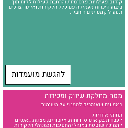
קידום פעילויות פרסומיות והרחבת פעילות לקוח תוך
ביצוע היכרות מעמיקה עם כלל הלקוחות ואיתור צרכים
תפעול קמפיינים רוחבי...
להגשת מועמדות
מטה מחלקת שיווק ומכירות
האנשים שאוהבים לסמן וי על משימות
תחומי אחריות
• עבודת בק אופיס: דוחות, אישורים, מצגות, גאנטים
• תמיכה שוטפת במנהלי החטיבות ובמנהלי הלקוחות